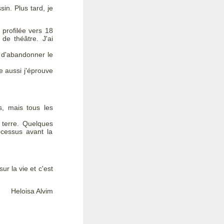
in. Plus tard, je
 profilée vers 18
de théâtre. J'ai
s d'abandonner le
e aussi j'éprouve
s, mais tous les
 terre. Quelques
rocessus avant la
r la vie et c'est
Heloisa Alvim